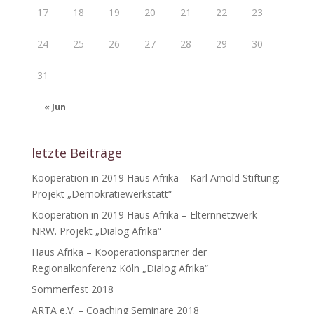
17
18
19
20
21
22
23
24
25
26
27
28
29
30
31
« Jun
letzte Beiträge
Kooperation in 2019 Haus Afrika – Karl Arnold Stiftung:
Projekt „Demokratiewerkstatt“
Kooperation in 2019 Haus Afrika – Elternnetzwerk
NRW. Projekt „Dialog Afrika“
Haus Afrika – Kooperationspartner der
Regionalkonferenz Köln „Dialog Afrika“
Sommerfest 2018
ARTA e.V. – Coaching Seminare 2018