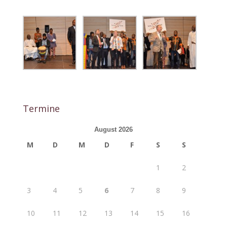
Termine
August 2026
M
D
M
D
F
S
S
1
2
3
4
5
6
7
8
9
10
11
12
13
14
15
16