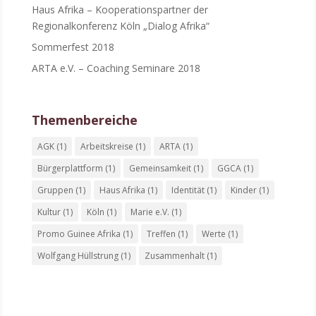
Haus Afrika – Kooperationspartner der
Regionalkonferenz Köln „Dialog Afrika“
Sommerfest 2018
ARTA e.V. – Coaching Seminare 2018
Themenbereiche
AGK
(1)
Arbeitskreise
(1)
ARTA
(1)
Bürgerplattform
(1)
Gemeinsamkeit
(1)
GGCA
(1)
Gruppen
(1)
Haus Afrika
(1)
Identität
(1)
Kinder
(1)
Kultur
(1)
Köln
(1)
Marie e.V.
(1)
Promo Guinee Afrika
(1)
Treffen
(1)
Werte
(1)
Wolfgang Hüllstrung
(1)
Zusammenhalt
(1)