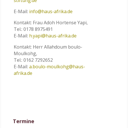
stiftung.de
E-Mail:
info@haus-afrika.de
Kontakt: Frau Adoh Hortense Yapi,
Tel.: 0178 8975491
E-Mail:
h.yapi@haus-afrika.de
Kontakt: Herr Allahdoum boulo-
Moulkohg,
Tel.: 0162 7292652
E-Mail:
a.boulo-moulkohg@haus-
afrika.de
Termine