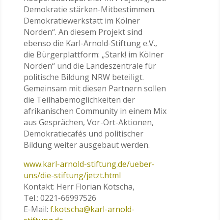
Demokratie stärken-Mitbestimmen.
Demokratiewerkstatt im Kölner
Norden“. An diesem Projekt sind
ebenso die Karl-Arnold-Stiftung e.V.,
die Bürgerplattform: „Stark! im Kölner
Norden“ und die Landeszentrale für
politische Bildung NRW beteiligt.
Gemeinsam mit diesen Partnern sollen
die Teilhabemöglichkeiten der
afrikanischen Community in einem Mix
aus Gesprächen, Vor-Ort-Aktionen,
Demokratiecafés und politischer
Bildung weiter ausgebaut werden.
www.karl-arnold-stiftung.de/ueber-
uns/die-stiftung/jetzt.html
Kontakt: Herr Florian Kotscha,
Tel.: 0221-66997526
E-Mail:
f.kotscha@karl-arnold-