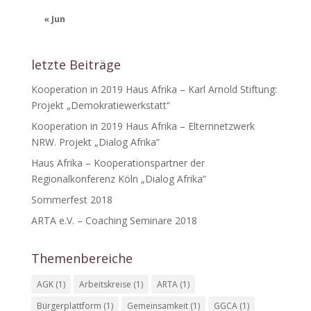
« Jun
letzte Beiträge
Kooperation in 2019 Haus Afrika – Karl Arnold Stiftung:
Projekt „Demokratiewerkstatt“
Kooperation in 2019 Haus Afrika – Elternnetzwerk
NRW. Projekt „Dialog Afrika“
Haus Afrika – Kooperationspartner der
Regionalkonferenz Köln „Dialog Afrika“
Sommerfest 2018
ARTA e.V. – Coaching Seminare 2018
Themenbereiche
AGK
(1)
Arbeitskreise
(1)
ARTA
(1)
Bürgerplattform
(1)
Gemeinsamkeit
(1)
GGCA
(1)