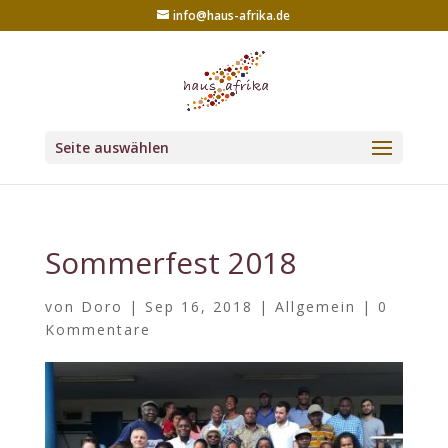
info@haus-afrika.de
Seite auswählen
Sommerfest 2018
von
Doro
|
Sep 16, 2018
|
Allgemein
|
0
Kommentare