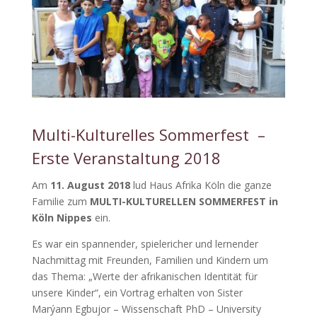
Multi-Kulturelles Sommerfest –
Erste Veranstaltung 2018
Am
11. August 2018
lud Haus Afrika Köln die ganze
Familie zum
M
U
L
T
I
-KULTURELLEN SOMMERFEST in
Köln Nippes
ein.
Es war ein spannender, spielericher und lernender
Nachmittag mit Freunden, Familien und Kindern um
das Thema: „Werte der afrikanischen Identität für
unsere Kinder“, ein Vortrag erhalten von Sister
Marýann Egbujor – Wissenschaft PhD – University