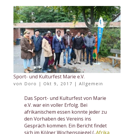
Sport- und Kulturfest Marie e.V.
von
Doro
|
Okt 9, 2017
|
Allgemein
Das Sport- und Kulturfest von Marie
e.V. war ein voller Erfolg. Bei
afrikanischem essen konnte jeder zu
den Vorhaben des Vereins ins
Gespräch kommen. Ein Bericht findet
sich im Kölner Wochenspiegel („
Afrika