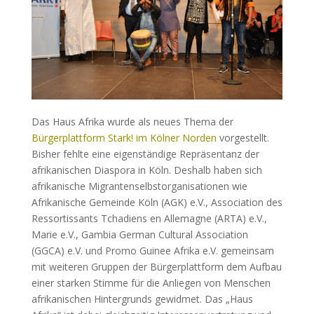
Das Haus Afrika wurde als neues Thema der
Bürgerplattform Stark! im Kölner Norden
vorgestellt.
Bisher fehlte eine eigenständige Repräsentanz der
afrikanischen Diaspora in Köln. Deshalb haben sich
afrikanische Migrantenselbstorganisationen wie
Afrikanische Gemeinde Köln (AGK) e.V., Association des
Ressortissants Tchadiens en Allemagne (ARTA) e.V.,
Marie e.V., Gambia German Cultural Association
(GGCA) e.V. und Promo Guinee Afrika e.V. gemeinsam
mit weiteren Gruppen der Bürgerplattform dem Aufbau
einer starken Stimme für die Anliegen von Menschen
afrikanischen Hintergrunds gewidmet. Das „Haus