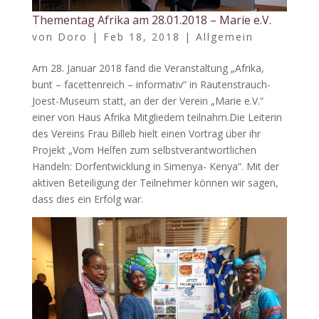
Thementag Afrika am 28.01.2018 – Marie e.V.
von
Doro
|
Feb 18, 2018
|
Allgemein
Am 28. Januar 2018 fand die Veranstaltung „Afrika,
bunt – facettenreich – informativ“ in Rautenstrauch-
Joest-Museum statt, an der der Verein „Marie e.V.“
einer von Haus Afrika Mitgliedern teilnahm.Die Leiterin
des Vereins Frau Billeb hielt einen Vortrag über ihr
Projekt „Vom Helfen zum selbstverantwortlichen
Handeln: Dorfentwicklung in Simenya- Kenya“. Mit der
aktiven Beteiligung der Teilnehmer können wir sagen,
dass dies ein Erfolg war.